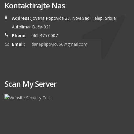
Kontaktirajte Nas
Address:
Jovana Popovića 23, Novi Sad, Telep, Srbija
Autolimar Dača-021
Phone:
065 475 0007
Email:
danepilipovic666@gmail.com
Scan My Server