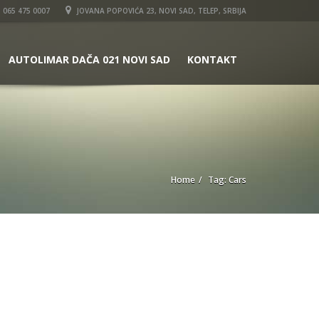
065 475 0007
JOVANA POPOVIĆA 23, NOVI SAD, TELEP, SRBIJA
AUTOLIMAR DAČA 021 NOVI SAD
KONTAKT
Home
Tag: Cars