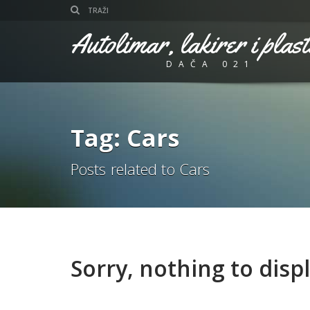
Autolimar, lakirer i plast
DAČA 021
Tag: Cars
Posts related to Cars
Sorry, nothing to displ